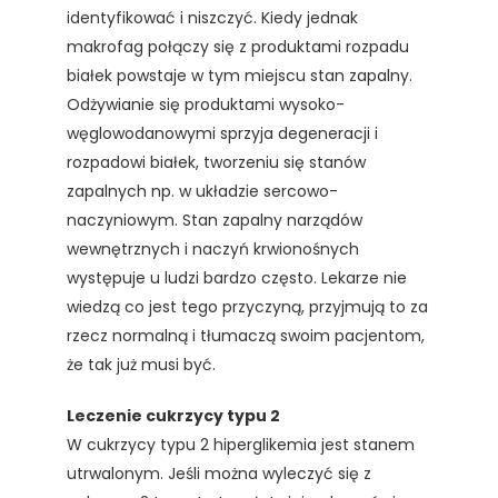
identyfikować i niszczyć. Kiedy jednak
makrofag połączy się z produktami rozpadu
białek powstaje w tym miejscu stan zapalny.
Odżywianie się produktami wysoko-
węglowodanowymi sprzyja degeneracji i
rozpadowi białek, tworzeniu się stanów
zapalnych np. w układzie sercowo-
naczyniowym. Stan zapalny narządów
wewnętrznych i naczyń krwionośnych
występuje u ludzi bardzo często. Lekarze nie
wiedzą co jest tego przyczyną, przyjmują to za
rzecz normalną i tłumaczą swoim pacjentom,
że tak już musi być.
Leczenie cukrzycy typu 2
W cukrzycy typu 2 hiperglikemia jest stanem
utrwalonym. Jeśli można wyleczyć się z