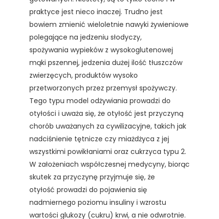
praktyce jest nieco inaczej. Trudno jest
bowiem zmienić wieloletnie nawyki żywieniowe
polegające na jedzeniu słodyczy,
spożywania wypieków z wysokoglutenowej
mąki pszennej, jedzenia dużej ilość tłuszczów
zwierzęcych, produktów wysoko
przetworzonych przez przemysł spożywczy.
Tego typu model odżywiania prowadzi do
otyłości i uważa się, że otyłość jest przyczyną
chorób uważanych za cywilizacyjne, takich jak
nadciśnienie tętnicze czy miażdżyca z jej
wszystkimi powikłaniami oraz cukrzyca typu 2.
W założeniach współczesnej medycyny, biorąc
skutek za przyczynę przyjmuje się, że
otyłość prowadzi do pojawienia się
nadmiernego poziomu insuliny i wzrostu
wartości glukozy (cukru) krwi, a nie odwrotnie.