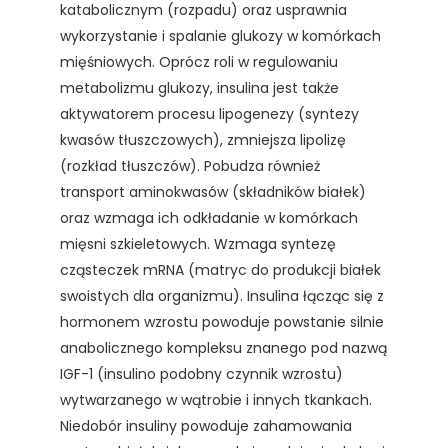
katabolicznym (rozpadu) oraz usprawnia
wykorzystanie i spalanie glukozy w komórkach
mięśniowych. Oprócz roli w regulowaniu
metabolizmu glukozy, insulina jest także
aktywatorem procesu lipogenezy (syntezy
kwasów tłuszczowych), zmniejsza lipolizę
(rozkład tłuszczów). Pobudza również
transport aminokwasów (składników białek)
oraz wzmaga ich odkładanie w komórkach
mięsni szkieletowych. Wzmaga syntezę
cząsteczek mRNA (matryc do produkcji białek
swoistych dla organizmu). Insulina łącząc się z
hormonem wzrostu powoduje powstanie silnie
anabolicznego kompleksu znanego pod nazwą
IGF-1 (insulino podobny czynnik wzrostu)
wytwarzanego w wątrobie i innych tkankach.
Niedobór insuliny powoduje zahamowania