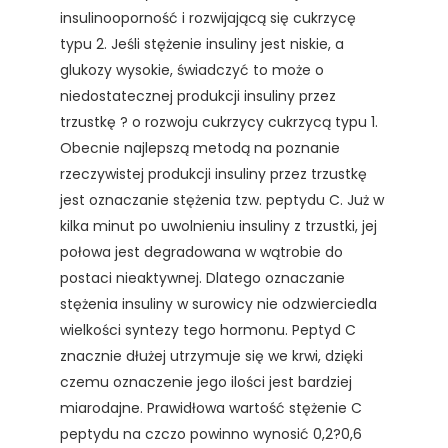
insulinooporność i rozwijającą się cukrzycę
typu 2. Jeśli stężenie insuliny jest niskie, a
glukozy wysokie, świadczyć to może o
niedostatecznej produkcji insuliny przez
trzustkę ? o rozwoju cukrzycy cukrzycą typu 1.
Obecnie najlepszą metodą na poznanie
rzeczywistej produkcji insuliny przez trzustkę
jest oznaczanie stężenia tzw. peptydu C. Już w
kilka minut po uwolnieniu insuliny z trzustki, jej
połowa jest degradowana w wątrobie do
postaci nieaktywnej. Dlatego oznaczanie
stężenia insuliny w surowicy nie odzwierciedla
wielkości syntezy tego hormonu. Peptyd C
znacznie dłużej utrzymuje się we krwi, dzięki
czemu oznaczenie jego ilości jest bardziej
miarodajne. Prawidłowa wartość stężenie C
peptydu na czczo powinno wynosić 0,2?0,6