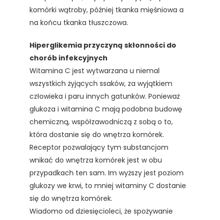
komórki wątroby, później tkanka mięśniowa a
na końcu tkanka tłuszczowa.
Hiperglikemia przyczyną skłonności do
chorób infekcyjnych
Witamina C jest wytwarzana u niemal
wszystkich żyjących ssaków, za wyjątkiem
człowieka i paru innych gatunków. Ponieważ
glukoza i witamina C mają podobna budowę
chemiczną, współzawodniczą z sobą o to,
która dostanie się do wnętrza komórek.
Receptor pozwalający tym substancjom
wnikać do wnętrza komórek jest w obu
przypadkach ten sam. Im wyższy jest poziom
glukozy we krwi, to mniej witaminy C dostanie
się do wnętrza komórek.
Wiadomo od dziesięcioleci, że spożywanie