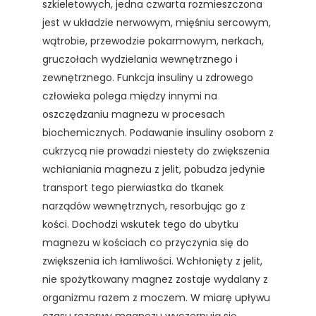
szkieletowych, jedna czwarta rozmieszczona
jest w układzie nerwowym, mięśniu sercowym,
wątrobie, przewodzie pokarmowym, nerkach,
gruczołach wydzielania wewnętrznego i
zewnętrznego. Funkcja insuliny u zdrowego
człowieka polega między innymi na
oszczędzaniu magnezu w procesach
biochemicznych. Podawanie insuliny osobom z
cukrzycą nie prowadzi niestety do zwiększenia
wchłaniania magnezu z jelit, pobudza jedynie
transport tego pierwiastka do tkanek
narządów wewnętrznych, resorbując go z
kości. Dochodzi wskutek tego do ubytku
magnezu w kościach co przyczynia się do
zwiększenia ich łamliwości. Wchłonięty z jelit,
nie spożytkowany magnez zostaje wydalany z
organizmu razem z moczem. W miarę upływu