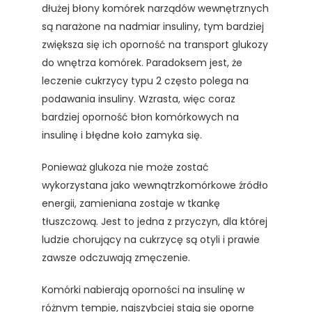
dłużej błony komórek narządów wewnętrznych
są narażone na nadmiar insuliny, tym bardziej
zwiększa się ich oporność na transport glukozy
do wnętrza komórek. Paradoksem jest, że
leczenie cukrzycy typu 2 często polega na
podawania insuliny. Wzrasta, więc coraz
bardziej oporność błon komórkowych na
insulinę i błędne koło zamyka się.
Ponieważ glukoza nie może zostać
wykorzystana jako wewnątrzkomórkowe źródło
energii, zamieniana zostaje w tkankę
tłuszczową. Jest to jedna z przyczyn, dla której
ludzie chorujący na cukrzycę są otyli i prawie
zawsze odczuwają zmęczenie.
Komórki nabierają oporności na insulinę w
różnym tempie, najszybciej stają się oporne