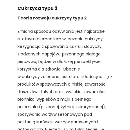
Cukrzyca typu 2
Teoria rozwoju cukrzycy typu 2
Zmiana sposobu odżywiania jest najbardziej
istotnym elementem w leczeniu cukrzycy.
Rezygnacja z spożywania cukru i słodyczy,
słodzonych napojów, pszennego białego
pieczywa, będzie w dłuższej perspektywie
korzystna dla zdrowia. Obecnie
w cukrzycy zalecana jest dieta składająca się z
produktów spożywczych o niskiej zawartości
tłuszczów stałych oraz wysokiej zawartości
błonnika: wypieków z mąki z pełnego
przemiału (pszennej, żytniej, kukurydzianej),
spożywania warzyw sezonowych pod
postacią surówek, warzyw parowanych i
gotowanych. Niestety, są to tylko teorie i w