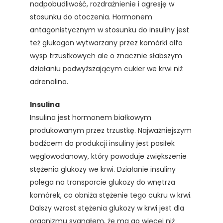
nadpobudliwość, rozdrażnienie i agresję w
stosunku do otoczenia. Hormonem
antagonistycznym w stosunku do insuliny jest
też glukagon wytwarzany przez komórki alfa
wysp trzustkowych ale o znacznie słabszym
działaniu podwyższającym cukier we krwi niż
adrenalina.
Insulina
Insulina jest hormonem białkowym
produkowanym przez trzustkę. Najważniejszym
bodźcem do produkcji insuliny jest posiłek
węglowodanowy, który powoduje zwiększenie
stężenia glukozy we krwi. Działanie insuliny
polega na transporcie glukozy do wnętrza
komórek, co obniża stężenie tego cukru w krwi.
Dalszy wzrost stężenia glukozy w krwi jest dla
organizmu sygnałem, że ma go więcej niż