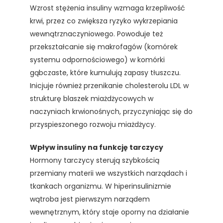
Wzrost stężenia insuliny wzmaga krzepliwość
krwi, przez co zwiększa ryzyko wykrzepiania
wewnątrznaczyniowego. Powoduje też
przekształcanie się makrofagów (komórek
systemu odpornościowego) w komórki
gąbczaste, które kumulują zapasy tłuszczu.
Inicjuje również przenikanie cholesterolu LDL w
strukturę blaszek miażdżycowych w
naczyniach krwionośnych, przyczyniając się do
przyspieszonego rozwoju miażdżycy.
Wpływ insuliny na funkcję tarczycy
Hormony tarczycy sterują szybkością
przemiany materii we wszystkich narządach i
tkankach organizmu. W hiperinsulinizmie
wątroba jest pierwszym narządem
wewnętrznym, który staje oporny na działanie