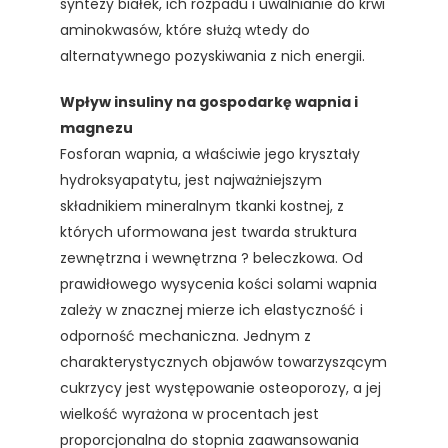
syntezy białek, ich rozpadu i uwalnianie do krwi
aminokwasów, które służą wtedy do
alternatywnego pozyskiwania z nich energii.
Wpływ insuliny na gospodarkę wapnia i
magnezu
Fosforan wapnia, a właściwie jego kryształy
hydroksyapatytu, jest najważniejszym
składnikiem mineralnym tkanki kostnej, z
których uformowana jest twarda struktura
zewnętrzna i wewnętrzna ? beleczkowa. Od
prawidłowego wysycenia kości solami wapnia
zależy w znacznej mierze ich elastyczność i
odporność mechaniczna. Jednym z
charakterystycznych objawów towarzyszącym
cukrzycy jest występowanie osteoporozy, a jej
wielkość wyrażona w procentach jest
proporcjonalna do stopnia zaawansowania