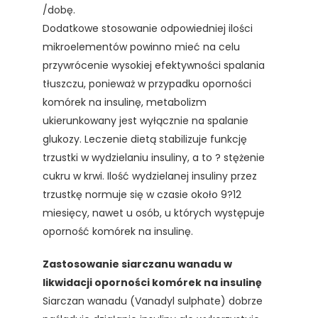
/dobę.
Dodatkowe stosowanie odpowiedniej ilości
mikroelementów powinno mieć na celu
przywrócenie wysokiej efektywności spalania
tłuszczu, ponieważ w przypadku oporności
komórek na insulinę, metabolizm
ukierunkowany jest wyłącznie na spalanie
glukozy. Leczenie dietą stabilizuje funkcję
trzustki w wydzielaniu insuliny, a to ? stężenie
cukru w krwi. Ilość wydzielanej insuliny przez
trzustkę normuje się w czasie około 9?12
miesięcy, nawet u osób, u których występuje
oporność komórek na insulinę.
Zastosowanie siarczanu wanadu w
likwidacji oporności komórek na insulinę
Siarczan wanadu (Vanadyl sulphate) dobrze