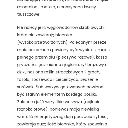
mineralne i metale, nienasycone kwasy
tłuszczowe.
Nie należy jeść węglowodanów skrobiowych,
które nie zawierają błonnika
(wysokoprzetworzonych). Polecanym przeze
mnie pokarmem powinny być: wypieki z mąki z
pełnego przemiału (pieczywo razowe), kasza
gryczana, jęczmienna i jaglana, ryż brązowy i
dziki, nasiona roślin strączkowych ? groch,
fasola, soczewica i ciecierzyca. Jedzenie
surówek i/lub warzyw gotowanych powinno
być stałym elementem każdego posiłku.
Zalecam jeść wszystkie warzywa (najlepiej
różnokolorowe), ponieważ mają niewielką
wartość energetyczną, dają poczucie sytości,
zawierają dużą ilość błonnika, który spowalnia