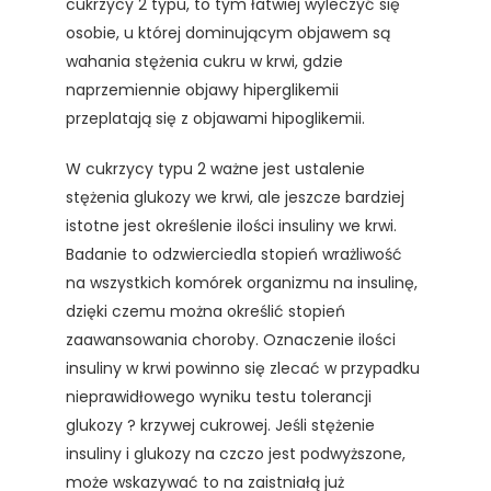
cukrzycy 2 typu, to tym łatwiej wyleczyć się
osobie, u której dominującym objawem są
wahania stężenia cukru w krwi, gdzie
naprzemiennie objawy hiperglikemii
przeplatają się z objawami hipoglikemii.
W cukrzycy typu 2 ważne jest ustalenie
stężenia glukozy we krwi, ale jeszcze bardziej
istotne jest określenie ilości insuliny we krwi.
Badanie to odzwierciedla stopień wrażliwość
na wszystkich komórek organizmu na insulinę,
dzięki czemu można określić stopień
zaawansowania choroby. Oznaczenie ilości
insuliny w krwi powinno się zlecać w przypadku
nieprawidłowego wyniku testu tolerancji
glukozy ? krzywej cukrowej. Jeśli stężenie
insuliny i glukozy na czczo jest podwyższone,
może wskazywać to na zaistniałą już