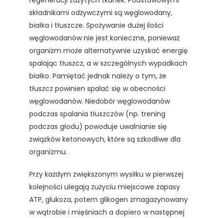
regeneracji zużytych tkanek. Podstawowymi
składnikami odżywczymi są węglowodany,
białka i tłuszcze. Spożywanie dużej ilości
węglowodanów nie jest konieczne, ponieważ
organizm może alternatywnie uzyskać energię
spalając tłuszcz, a w szczególnych wypadkach
białko. Pamiętać jednak należy o tym, że
tłuszcz powinien spalać się w obecności
węglowodanów. Niedobór węglowodanów
podczas spalania tłuszczów (np. trening
podczas głodu) powoduje uwalnianie się
związków ketonowych, które są szkodliwe dla
organizmu.
Przy każdym zwiększonym wysiłku w pierwszej
kolejności ulegają zużyciu miejscowe zapasy
ATP, glukoza, potem glikogen zmagazynowany
w wątrobie i mięśniach a dopiero w następnej