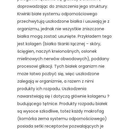
doprowadzając do zniszczenia jego struktury.
Krwinki białe systemu odpornościowego
przechwytują uszkodzone białka i usuwają je z
organizmu, jednak nie wszystkie zniszczone
białka mogą zostać usunięte. Przykładem tego
jest kolagen (białko tkanki łącznej – skóry,
ścięgien, naczyń krwionośnych, osłonek
mielinowych nerwów obwodowych), poddany
procesowi glikacji. Tych białek organizm nie
może łatwo pozbyć się, więc uszkodzone
zalegają w organizmie, a razem z nimi
produkty ich rozpadu. Uszkodzenia
nawarstwiają się i dotyczą głównie kolagenu ?
budującego tętnice. Produkty rozpadu białek
są wysoce szkodliwe, toteż każdy makrofag
(komórka żerna systemu odpornościowego)
posiada setki receptorów pozwalających je