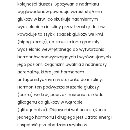
kolejności tłuszcz. Spożywanie nadmiaru
węglowodanów powoduje wzrost stężenia
glukozy w krwi, co skutkuje nadmiernym
wydzielaniem insuliny przez trzustkę do krwi.
Powoduje to szybki spadek glukozy we krwi
(hipoglikemię), co zmusza inne gruczoły
wydzielania wewnętrznego do wytwarzania
hormonów podwyższających i wyrównujących
jego poziom. Organizm uwalnia z nadnerczy
adrenalinę, która jest hormonem
antagonistycznym w stosunku do insuliny.
Hormon ten podwyższa stężenie glukozy
(cukru) we krwi, poprzez nasilenie rozkładu
glikogenu do glukozy w wątrobie
(glikogenoliza). Objawami wahania stężenia
jednego hormonu i drugiego jest utrata energii
i ospałość przechodząca szybko w