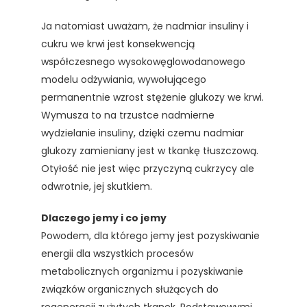
Ja natomiast uważam, że nadmiar insuliny i
cukru we krwi jest konsekwencją
współczesnego wysokowęglowodanowego
modelu odżywiania, wywołującego
permanentnie wzrost stężenie glukozy we krwi.
Wymusza to na trzustce nadmierne
wydzielanie insuliny, dzięki czemu nadmiar
glukozy zamieniany jest w tkankę tłuszczową.
Otyłość nie jest więc przyczyną cukrzycy ale
odwrotnie, jej skutkiem.
Dlaczego jemy i co jemy
Powodem, dla którego jemy jest pozyskiwanie
energii dla wszystkich procesów
metabolicznych organizmu i pozyskiwanie
związków organicznych służących do