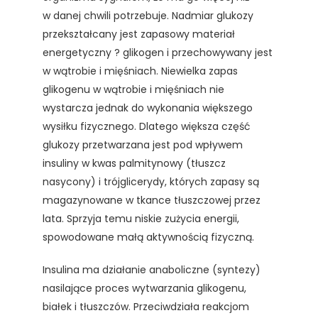
w danej chwili potrzebuje. Nadmiar glukozy
przekształcany jest zapasowy materiał
energetyczny ? glikogen i przechowywany jest
w wątrobie i mięśniach. Niewielka zapas
glikogenu w wątrobie i mięśniach nie
wystarcza jednak do wykonania większego
wysiłku fizycznego. Dlatego większa część
glukozy przetwarzana jest pod wpływem
insuliny w kwas palmitynowy (tłuszcz
nasycony) i trójglicerydy, których zapasy są
magazynowane w tkance tłuszczowej przez
lata. Sprzyja temu niskie zużycia energii,
spowodowane małą aktywnością fizyczną.
Insulina ma działanie anaboliczne (syntezy)
nasilające proces wytwarzania glikogenu,
białek i tłuszczów. Przeciwdziała reakcjom