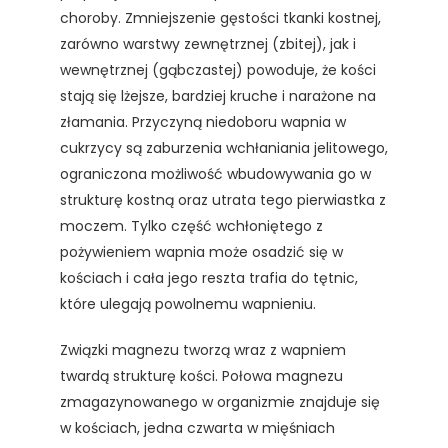
choroby. Zmniejszenie gęstości tkanki kostnej,
zarówno warstwy zewnętrznej (zbitej), jak i
wewnętrznej (gąbczastej) powoduje, że kości
stają się lżejsze, bardziej kruche i narażone na
złamania. Przyczyną niedoboru wapnia w
cukrzycy są zaburzenia wchłaniania jelitowego,
ograniczona możliwość wbudowywania go w
strukturę kostną oraz utrata tego pierwiastka z
moczem. Tylko część wchłoniętego z
pożywieniem wapnia może osadzić się w
kościach i cała jego reszta trafia do tętnic,
które ulegają powolnemu wapnieniu.
Związki magnezu tworzą wraz z wapniem
twardą strukturę kości. Połowa magnezu
zmagazynowanego w organizmie znajduje się
w kościach, jedna czwarta w mięśniach