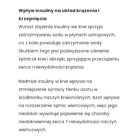
Wpływ insuliny na układ krążenia i
krzepnięcia
Wzrost stężenia insuliny we krwi sprzyja
zatrzymywaniu sodu w płynach ustrojowych,
co z kolei powoduje zatrzymanie wody.
Skutkiem tego jest podwyższone ciśnienie
tętnicze krwi i obrzęki, sprzyjające przeciążeniu
serca i niewydolności krążenia.
Nadmiar insuliny w krwi wpływa na
zmniejszenie syntezy tlenku azotu w
śródbłonku naczyń krwionośnych. Azot wpływa
na rozszerzanie tętnic wieńcowych, więc jego
niedobór wywołuje pojawienie się choroby
niedokrwiennej serca ? niewydolności naczyń
wieńcowych.