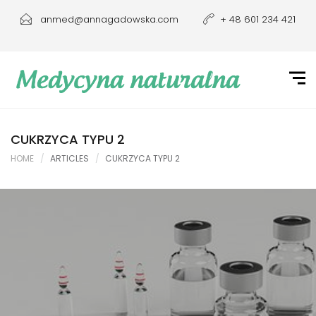
anmed@annagadowska.com
+ 48 601 234 421
CUKRZYCA TYPU 2
HOME
ARTICLES
CUKRZYCA TYPU 2