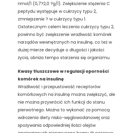
nmol/l (0,7?2,0 ?g/l). Zwiększenie stężenia C
peptydu występuje w cukrzycy typu 2,
zmniejszenie ? w cukrzycy typu 1.
Ostatecznym celem leczenia cukrzycy typu 2,
powinno być zwiększenie wrażliwość komórek
narządów wewnętrznych na insulinę, co też w
dużej mierze decyduje o długości i jakości
życia, obniża tempo starzenia się organizmu.
Kwasy tłuszczowe w regulacji oporności
komórek na insulinę
Wrażliwość i przepustowość receptorów
komórkowych na insulinę można zwiększyć, ale
nie można przywrócić ich funkcji do stanu
pierwotnego. Można to wykonać za pomocą
wdrożenia diety nisko-węglowodanowej oraz
spożywania odpowiedniej ilości olejów