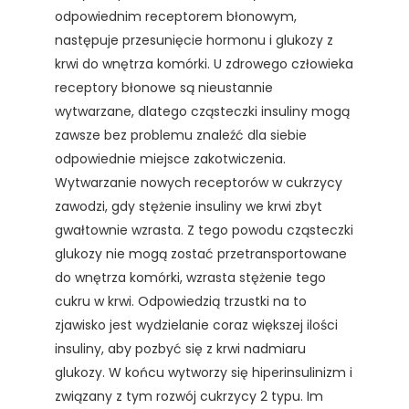
odpowiednim receptorem błonowym,
następuje przesunięcie hormonu i glukozy z
krwi do wnętrza komórki. U zdrowego człowieka
receptory błonowe są nieustannie
wytwarzane, dlatego cząsteczki insuliny mogą
zawsze bez problemu znaleźć dla siebie
odpowiednie miejsce zakotwiczenia.
Wytwarzanie nowych receptorów w cukrzycy
zawodzi, gdy stężenie insuliny we krwi zbyt
gwałtownie wzrasta. Z tego powodu cząsteczki
glukozy nie mogą zostać przetransportowane
do wnętrza komórki, wzrasta stężenie tego
cukru w krwi. Odpowiedzią trzustki na to
zjawisko jest wydzielanie coraz większej ilości
insuliny, aby pozbyć się z krwi nadmiaru
glukozy. W końcu wytworzy się hiperinsulinizm i
związany z tym rozwój cukrzycy 2 typu. Im