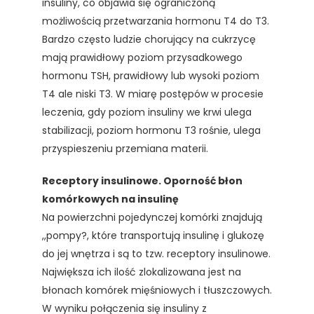
insuliny, co objawia się ograniczoną
możliwością przetwarzania hormonu T4 do T3.
Bardzo często ludzie chorujący na cukrzycę
mają prawidłowy poziom przysadkowego
hormonu TSH, prawidłowy lub wysoki poziom
T4 ale niski T3. W miarę postępów w procesie
leczenia, gdy poziom insuliny we krwi ulega
stabilizacji, poziom hormonu T3 rośnie, ulega
przyspieszeniu przemiana materii.
Receptory insulinowe. Oporność błon
komórkowych na insulinę
Na powierzchni pojedynczej komórki znajdują
,,pompy?, które transportują insulinę i glukozę
do jej wnętrza i są to tzw. receptory insulinowe.
Największa ich ilość zlokalizowana jest na
błonach komórek mięśniowych i tłuszczowych.
W wyniku połączenia się insuliny z