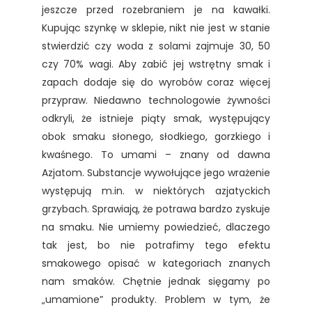
jeszcze przed rozebraniem je na kawałki.
Kupując szynkę w sklepie, nikt nie jest w stanie
stwierdzić czy woda z solami zajmuje 30, 50
czy 70% wagi. Aby zabić jej wstrętny smak i
zapach dodaje się do wyrobów coraz więcej
przypraw. Niedawno technologowie żywności
odkryli, że istnieje piąty smak, występujący
obok smaku słonego, słodkiego, gorzkiego i
kwaśnego. To umami – znany od dawna
Azjatom. Substancje wywołujące jego wrażenie
występują m.in. w niektórych azjatyckich
grzybach. Sprawiają, że potrawa bardzo zyskuje
na smaku. Nie umiemy powiedzieć, dlaczego
tak jest, bo nie potrafimy tego efektu
smakowego opisać w kategoriach znanych
nam smaków. Chętnie jednak sięgamy po
„umamione” produkty. Problem w tym, że