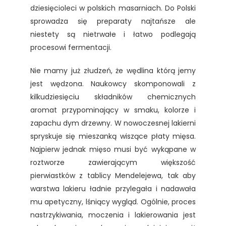
dziesięcioleci w polskich masarniach. Do Polski
sprowadza się preparaty najtańsze ale
niestety są nietrwałe i łatwo podlegają
procesowi fermentacji.
Nie mamy już złudzeń, że wędlina którą jemy
jest wędzona. Naukowcy skomponowali z
kilkudziesięciu składników chemicznych
aromat przypominający w smaku, kolorze i
zapachu dym drzewny. W nowoczesnej lakierni
spryskuje się mieszanką wiszące płaty mięsa.
Najpierw jednak mięso musi być wykąpane w
roztworze zawierającym większość
pierwiastków z tablicy Mendelejewa, tak aby
warstwa lakieru ładnie przylegała i nadawała
mu apetyczny, lśniący wygląd. Ogólnie, proces
nastrzykiwania, moczenia i lakierowania jest