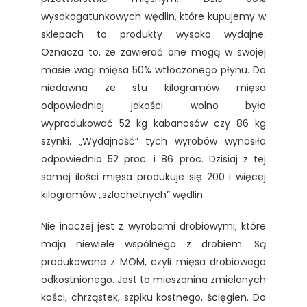
wysokogatunkowych wędlin, które kupujemy w
sklepach to produkty wysoko wydajne.
Oznacza to, że zawierać one mogą w swojej
masie wagi mięsa 50% wtłoczonego płynu. Do
niedawna ze stu kilogramów mięsa
odpowiedniej jakości wolno było
wyprodukować 52 kg kabanosów czy 86 kg
szynki. „Wydajność” tych wyrobów wynosiła
odpowiednio 52 proc. i 86 proc. Dzisiaj z tej
samej ilości mięsa produkuje się 200 i więcej
kilogramów „szlachetnych” wędlin.
Nie inaczej jest z wyrobami drobiowymi, które
mają niewiele wspólnego z drobiem. Są
produkowane z MOM, czyli mięsa drobiowego
odkostnionego. Jest to mieszanina zmielonych
kości, chrząstek, szpiku kostnego, ścięgien. Do