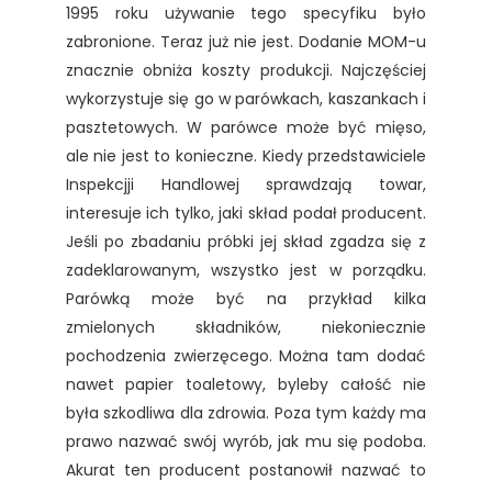
1995 roku używanie tego specyfiku było
zabronione. Teraz już nie jest. Dodanie MOM-u
znacznie obniża koszty produkcji. Najczęściej
wykorzystuje się go w parówkach, kaszankach i
pasztetowych. W parówce może być mięso,
ale nie jest to konieczne. Kiedy przedstawiciele
Inspekcjji Handlowej sprawdzają towar,
interesuje ich tylko, jaki skład podał producent.
Jeśli po zbadaniu próbki jej skład zgadza się z
zadeklarowanym, wszystko jest w porządku.
Parówką może być na przykład kilka
zmielonych składników, niekoniecznie
pochodzenia zwierzęcego. Można tam dodać
nawet papier toaletowy, byleby całość nie
była szkodliwa dla zdrowia. Poza tym każdy ma
prawo nazwać swój wyrób, jak mu się podoba.
Akurat ten producent postanowił nazwać to