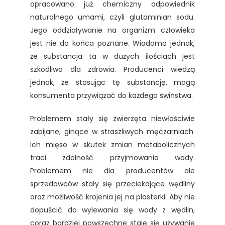
opracowano już chemiczny odpowiednik
naturalnego umami, czyli glutaminian sodu.
Jego oddziaływanie na organizm człowieka
jest nie do końca poznane. Wiadomo jednak,
że substancja ta w dużych ilościach jest
szkodliwa dla zdrowia. Producenci wiedzą
jednak, że stosując tę substancję, mogą
konsumenta przywiązać do każdego świństwa.
Problemem stały się zwierzęta niewłaściwie
zabijane, ginące w straszliwych męczarniach.
Ich mięso w skutek zmian metabolicznych
traci zdolność przyjmowania wody.
Problemem nie dla producentów ale
sprzedawców stały się przeciekające wędliny
oraz możliwość krojenia jej na plasterki. Aby nie
dopuścić do wylewania się wody z wędlin,
coraz bardziej powszechne staje się używanie