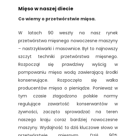
Mięso w naszej diecie
Co wiemy o przetwórstwie mięsa.
W latach 90 weszły na nasz rynek
przetwórstwa mięsnego nowoczesne maszyny
– nastrzykiwarki
i masownice. Był to najnowszy
szczyt techniki przetwórstwa mięsnego.
Rozpoczął się prawdziwy wyścig w
pompowaniu mięsa wodą zawierającą środki
konserwujące. Rozpoczęła się walka
producentów mięsa o pieniądze. Ponieważ w
tym czasie złagodzono polskie normy
regulujące zawartość konserwantów w
żywności, zaczęto sprowadzać na teren
naszego kraju coraz bardziej nowoczesne
maszyny. Wydajność to dziś kluczowe słowo w
przetwórstwie mięsnym. Dziś 90%