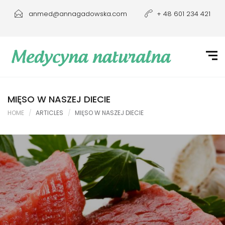
anmed@annagadowska.com
+ 48 601 234 421
MIĘSO W NASZEJ DIECIE
HOME
ARTICLES
MIĘSO W NASZEJ DIECIE