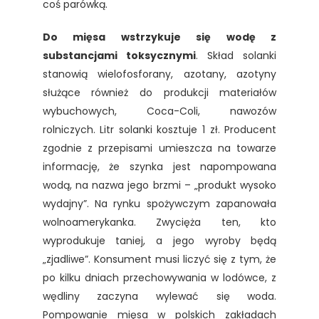
coś parówką.
Do mięsa wstrzykuje się wodę z
substancjami toksycznymi
. Skład solanki
stanowią wielofosforany, azotany, azotyny
służące również do produkcji materiałów
wybuchowych, Coca-Coli, nawozów
rolniczych. Litr solanki kosztuje 1 zł. Producent
zgodnie z przepisami umieszcza na towarze
informację, że szynka jest napompowana
wodą, na nazwa jego brzmi – „produkt wysoko
wydajny”. Na rynku spożywczym zapanowała
wolnoamerykanka. Zwycięża ten, kto
wyprodukuje taniej, a jego wyroby będą
„zjadliwe”. Konsument musi liczyć się z tym, że
po kilku dniach przechowywania w lodówce, z
wędliny zaczyna wylewać się woda.
Pompowanie mięsa w polskich zakładach