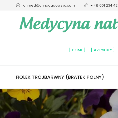
anmed@annagadowska.com
+ 48 601 234 42
HOME
ARTYKUŁY
FIOŁEK TRÓJBARWNY (BRATEK POLNY)