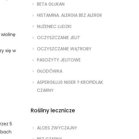
BETA GLUKAN
HISTAMINA. ALERGIA BEZ ALERGII
NUŻENIEC LUDZKI
 wiolinę
OCZYSZCZANIE JELIT
OCZYSZCZANIE WĄTROBY
zy się w
PASOŻYTY JELITOWE
GŁODÓWKA
ASPERGILLUS NIGER ? KROPIDLAK
CZARNY
Rośliny lecznicze
rzez 5
ALOES ZWYCZAJNY
robach