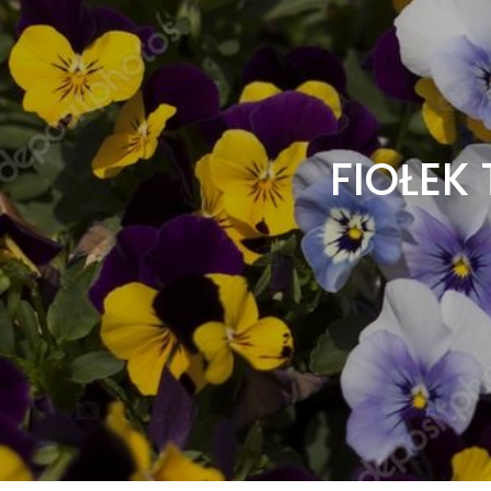
FIOŁEK