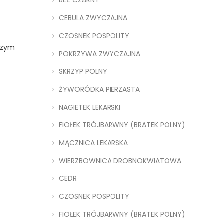
BEZ CZARNY
CEBULA ZWYCZAJNA
CZOSNEK POSPOLITY
rszym
POKRZYWA ZWYCZAJNA
SKRZYP POLNY
ŻYWORÓDKA PIERZASTA
NAGIETEK LEKARSKI
FIOŁEK TRÓJBARWNY (BRATEK POLNY)
MĄCZNICA LEKARSKA
WIERZBOWNICA DROBNOKWIATOWA
CEDR
CZOSNEK POSPOLITY
FIOŁEK TRÓJBARWNY (BRATEK POLNY)