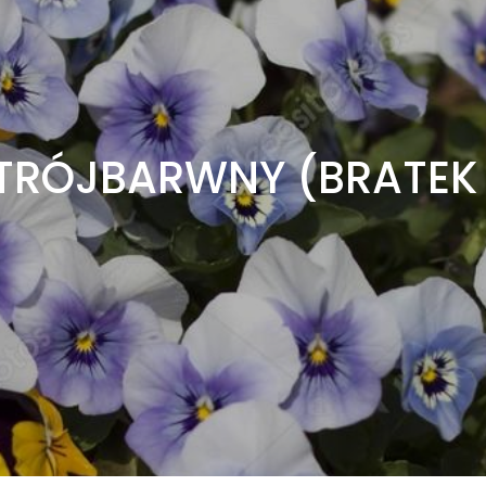
 TRÓJBARWNY (BRATEK