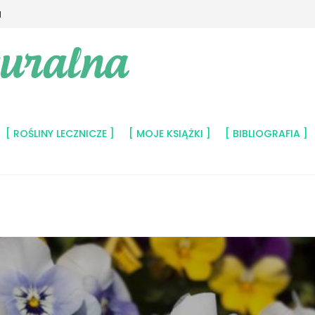
1
ROŚLINY LECZNICZE
MOJE KSIĄŻKI
BIBLIOGRAFIA