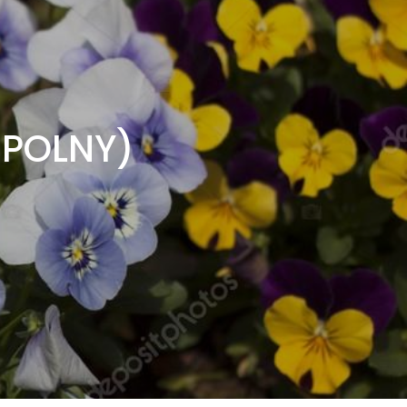
 POLNY)